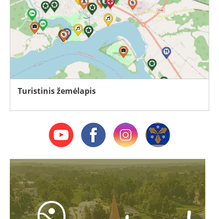
Turistinis žemėlapis