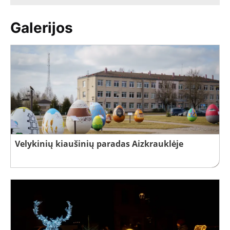
Galerijos
Velykinių kiaušinių paradas Aizkrauklėje