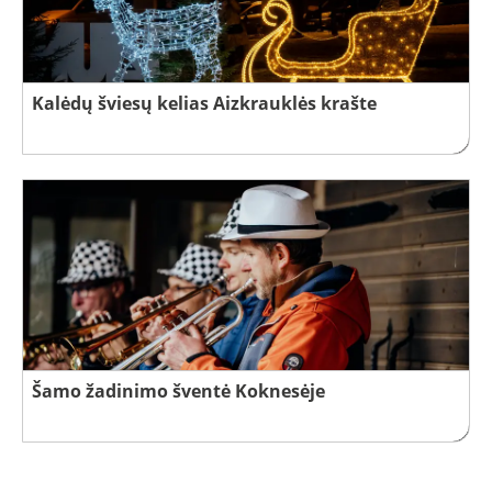
Kalėdų šviesų kelias Aizkrauklės krašte
Šamo žadinimo šventė Koknesėje