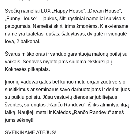
Svečių nameliai LUX „Happy House“, „Dream House“,
„Funny House“ – jaukūs, šilti rąstiniai nameliai su visais
patogumais. Nameliai skirti trims žmonėms. Kiekviename
name yra tualetas, dušas, šaldytuvas, dvigulė ir viengulė
lova, 2 balkonai.
Švarus miško oras ir vanduo garantuoja malonų poilsį su
vaikais. Senovės mylėtojams siūloma ekskursija į
Koknesės pilkapiais.
Įmonių vadovai galės bet kuriuo metu organizuoti verslo
susitikimus ar seminarus savo darbuotojams ir derinti juos
su puikiu poilsiu. Jūsų vestuvių dienos ar jubiliejaus
šventės, surengtos „Rančo Randevu“, išliks atmintyje ilgą
laiką. Naujieji metai ir Kalėdos „Rančo Randevu“ atneš
jums sėkmę!!!
SVEIKINAME ATĖJUS!