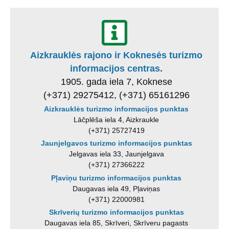
Aizkrauklės rajono ir Koknesės turizmo
informacijos centras.
1905. gada iela 7, Koknese
(+371) 29275412, (+371) 65161296
Aizkrauklės turizmo informacijos punktas
Lāčplēša iela 4, Aizkraukle
(+371) 25727419
Jaunjelgavos turizmo informacijos punktas
Jelgavas iela 33, Jaunjelgava
(+371) 27366222
Pļaviņu turizmo informacijos punktas
Daugavas iela 49, Pļaviņas
(+371) 22000981
Skrīverių turizmo informacijos punktas
Daugavas iela 85, Skrīveri, Skrīveru pagasts