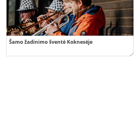
Šamo žadinimo šventė Koknesėje