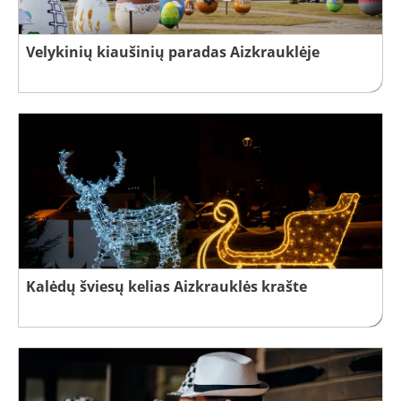
Velykinių kiaušinių paradas Aizkrauklėje
Kalėdų šviesų kelias Aizkrauklės krašte