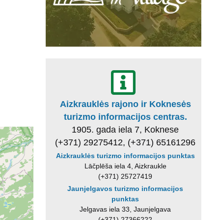
Aizkrauklės rajono ir Koknesės
turizmo informacijos centras.
1905. gada iela 7, Koknese
(+371) 29275412, (+371) 65161296
Aizkrauklės turizmo informacijos punktas
Lāčplēša iela 4, Aizkraukle
(+371) 25727419
Jaunjelgavos turizmo informacijos
punktas
Jelgavas iela 33, Jaunjelgava
(+371) 27366222