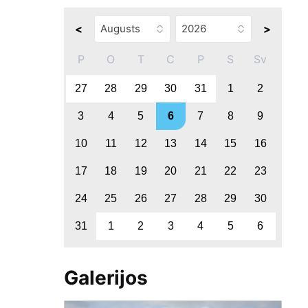
<
>
P
O
T
C
P
S
Sv
27
28
29
30
31
1
2
3
4
5
6
7
8
9
10
11
12
13
14
15
16
17
18
19
20
21
22
23
24
25
26
27
28
29
30
31
1
2
3
4
5
6
Galerijos