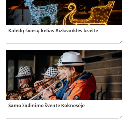
Kalėdų šviesų kelias Aizkrauklės krašte
Šamo žadinimo šventė Koknesėje