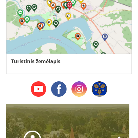
Turistinis žemėlapis