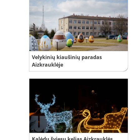
Velykinių kiaušinių paradas
Aizkrauklėje
Kalėdų šviesų kelias Aizkrauklės