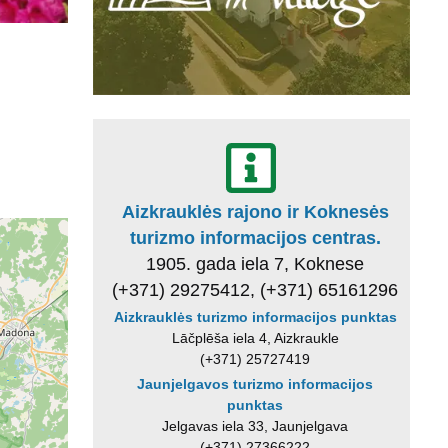
Aizkrauklės rajono ir Koknesės
turizmo informacijos centras.
1905. gada iela 7, Koknese
(+371) 29275412, (+371) 65161296
Aizkrauklės turizmo informacijos punktas
Lāčplēša iela 4, Aizkraukle
(+371) 25727419
Jaunjelgavos turizmo informacijos
punktas
Jelgavas iela 33, Jaunjelgava
(+371) 27366222