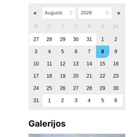
<
>
P
O
T
C
P
S
Sv
27
28
29
30
31
1
2
3
4
5
6
7
8
9
10
11
12
13
14
15
16
17
18
19
20
21
22
23
24
25
26
27
28
29
30
31
1
2
3
4
5
6
Galerijos