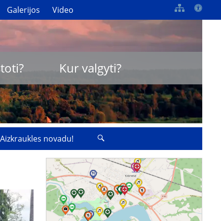
Galerijos
Video
toti?
Kur valgyti?
 Aizkraukles novadu!