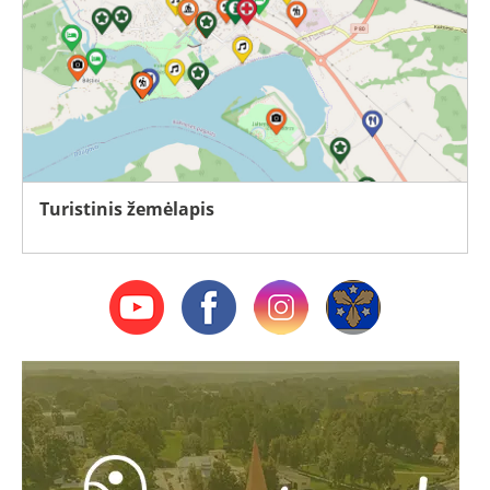
Turistinis žemėlapis