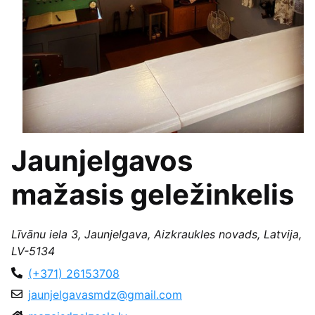
Jaunjelgavos
mažasis geležinkelis
Līvānu iela 3, Jaunjelgava, Aizkraukles novads, Latvija,
LV-5134
(+371) 26153708
jaunjelgavasmdz@gmail.com