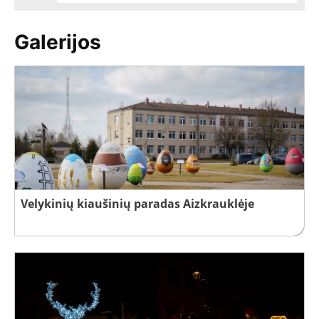
Galerijos
Velykinių kiaušinių paradas Aizkrauklėje