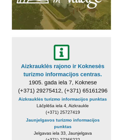
Aizkrauklės rajono ir Koknesės
turizmo informacijos centras.
1905. gada iela 7, Koknese
(+371) 29275412, (+371) 65161296
Aizkrauklės turizmo informacijos punktas
Lāčplēša iela 4, Aizkraukle
(+371) 25727419
Jaunjelgavos turizmo informacijos
punktas
Jelgavas iela 33, Jaunjelgava
(+371) 27366222