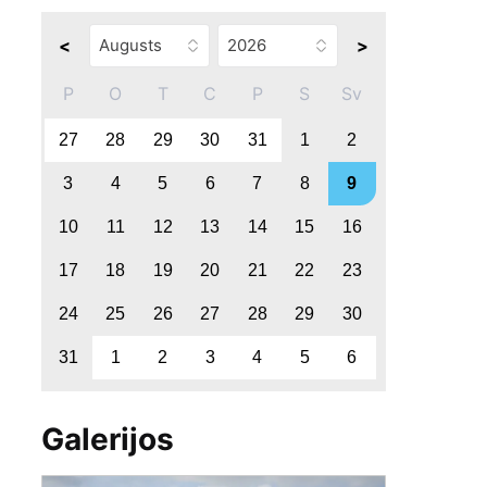
<
>
P
O
T
C
P
S
Sv
27
28
29
30
31
1
2
3
4
5
6
7
8
9
10
11
12
13
14
15
16
17
18
19
20
21
22
23
24
25
26
27
28
29
30
31
1
2
3
4
5
6
Galerijos