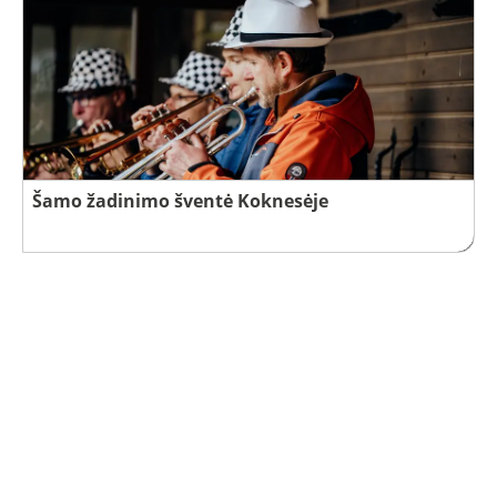
Šamo žadinimo šventė Koknesėje