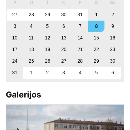
P
O
T
C
P
S
Sv
27
28
29
30
31
1
2
3
4
5
6
7
8
9
10
11
12
13
14
15
16
17
18
19
20
21
22
23
24
25
26
27
28
29
30
31
1
2
3
4
5
6
Galerijos