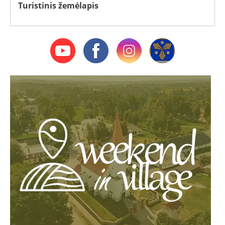
Turistinis žemėlapis