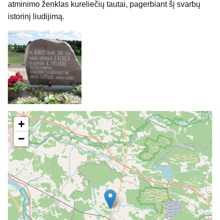
atminimo ženklas kureliečių tautai, pagerbiant šį svarbų
istorinį liudijimą.
+
−