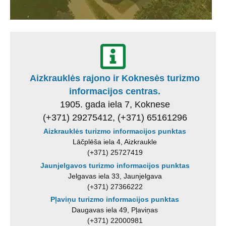
Aizkrauklės rajono ir Koknesės turizmo
informacijos centras.
1905. gada iela 7, Koknese
(+371) 29275412, (+371) 65161296
Aizkrauklės turizmo informacijos punktas
Lāčplēša iela 4, Aizkraukle
(+371) 25727419
Jaunjelgavos turizmo informacijos punktas
Jelgavas iela 33, Jaunjelgava
(+371) 27366222
Pļaviņu turizmo informacijos punktas
Daugavas iela 49, Pļaviņas
(+371) 22000981