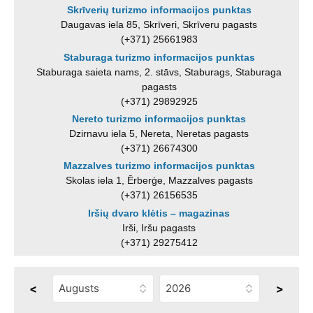
Skrīverių turizmo informacijos punktas
Daugavas iela 85, Skrīveri, Skrīveru pagasts
(+371) 25661983
Staburaga turizmo informacijos punktas
Staburaga saieta nams, 2. stāvs, Staburags, Staburaga
pagasts
(+371) 29892925
Nereto turizmo informacijos punktas
Dzirnavu iela 5, Nereta, Neretas pagasts
(+371) 26674300
Mazzalves turizmo informacijos punktas
Skolas iela 1, Ērberģe, Mazzalves pagasts
(+371) 26156535
Iršių dvaro klėtis – magazinas
Irši, Iršu pagasts
(+371) 29275412
<
>