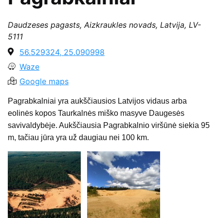
Daudzeses pagasts, Aizkraukles novads, Latvija, LV-
5111
56.529324, 25.090998
Waze
Google maps
Pagrabkalniai yra aukščiausios Latvijos vidaus arba
eolinės kopos Taurkalnės miško masyve Daugesės
savivaldybėje. Aukščiausia Pagrabkalnio viršūnė siekia 95
m, tačiau jūra yra už daugiau nei 100 km.