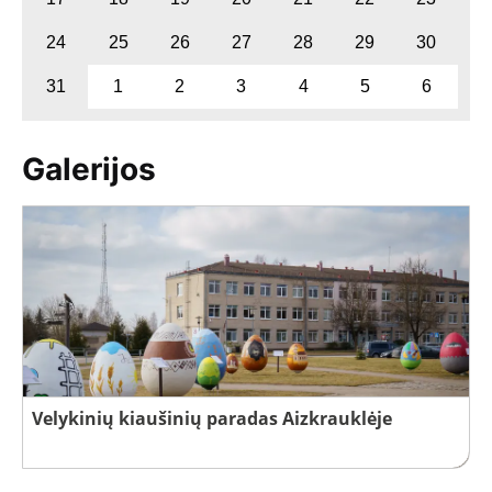
24
25
26
27
28
29
30
31
1
2
3
4
5
6
Galerijos
Velykinių kiaušinių paradas Aizkrauklėje