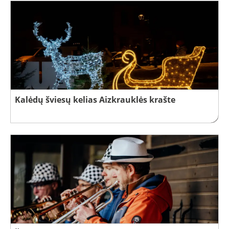
Kalėdų šviesų kelias Aizkrauklės krašte