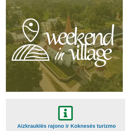
Aizkrauklės rajono ir Koknesės turizmo