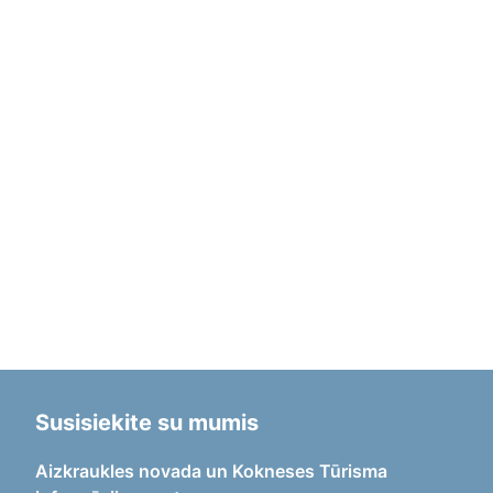
Susisiekite su mumis
Aizkraukles novada un Kokneses Tūrisma