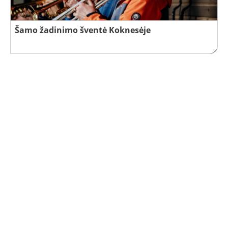
Šamo žadinimo šventė Koknesėje