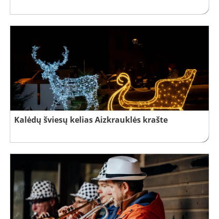
Kalėdų šviesų kelias Aizkrauklės krašte