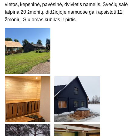
vietos, kepsninė, pavėsinė, dvivietis namelis. Svečių salė
talpina 20 žmonių, didžiojoje namuose gali apsistoti 12
žmonių. Siūlomas kubilas ir pirtis.