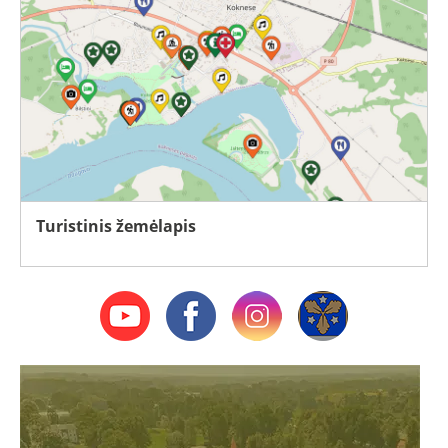
Turistinis žemėlapis