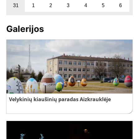
31
1
2
3
4
5
6
Galerijos
Velykinių kiaušinių paradas Aizkrauklėje