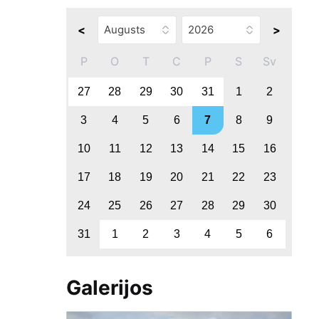
<
>
P
O
T
C
P
S
Sv
27
28
29
30
31
1
2
3
4
5
6
7
8
9
10
11
12
13
14
15
16
17
18
19
20
21
22
23
24
25
26
27
28
29
30
31
1
2
3
4
5
6
Galerijos