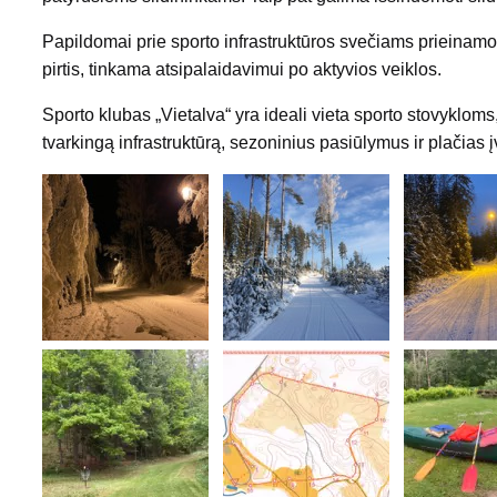
Papildomai prie sporto infrastruktūros svečiams prieinamos
pirtis, tinkama atsipalaidavimui po aktyvios veiklos.
Sporto klubas „Vietalva“ yra ideali vieta sporto stovyklom
tvarkingą infrastruktūrą, sezoninius pasiūlymus ir plačias į