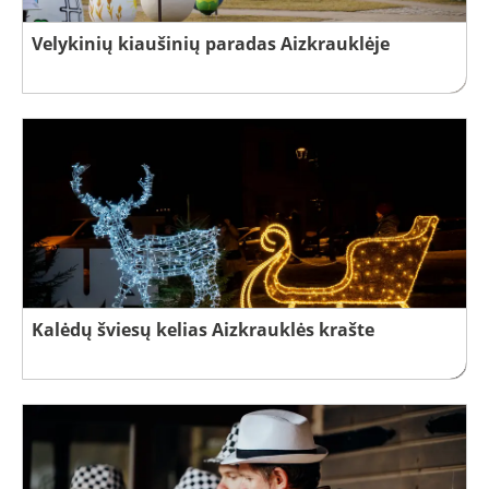
Velykinių kiaušinių paradas Aizkrauklėje
Kalėdų šviesų kelias Aizkrauklės krašte