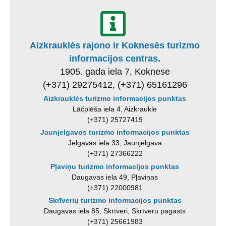
Aizkrauklės rajono ir Koknesės turizmo
informacijos centras.
1905. gada iela 7, Koknese
(+371) 29275412, (+371) 65161296
Aizkrauklės turizmo informacijos punktas
Lāčplēša iela 4, Aizkraukle
(+371) 25727419
Jaunjelgavos turizmo informacijos punktas
Jelgavas iela 33, Jaunjelgava
(+371) 27366222
Pļaviņu turizmo informacijos punktas
Daugavas iela 49, Pļaviņas
(+371) 22000981
Skrīverių turizmo informacijos punktas
Daugavas iela 85, Skrīveri, Skrīveru pagasts
(+371) 25661983