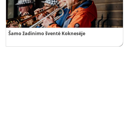
Šamo žadinimo šventė Koknesėje