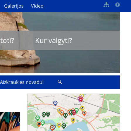
Galerijos
Video
toti?
Kur valgyti?
 Aizkraukles novadu!