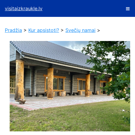
visitaizkraukle.lv
Pradžia
>
Kur apsistoti?
>
Svečių namai
>