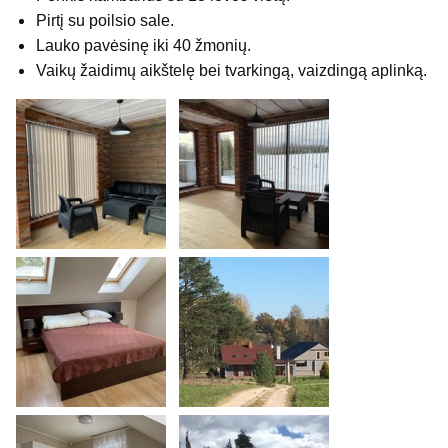
Pirtį su poilsio sale.
Lauko pavėsinę iki 40 žmonių.
Vaikų žaidimų aikštelę bei tvarkingą, vaizdingą aplinką.