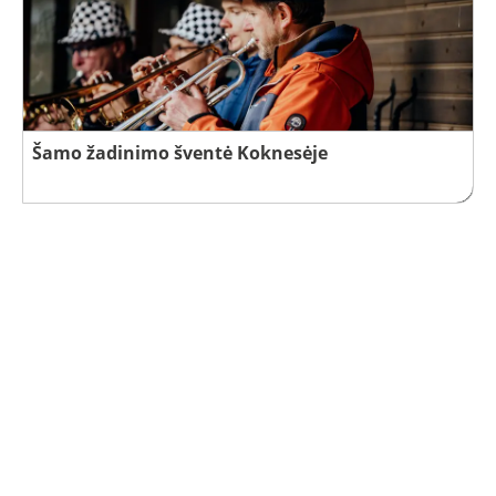
Šamo žadinimo šventė Koknesėje