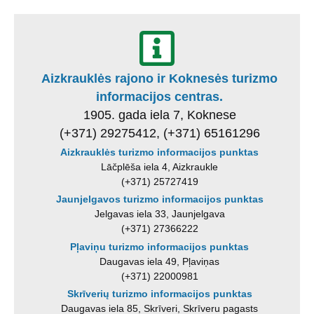
Aizkrauklės rajono ir Koknesės turizmo
informacijos centras.
1905. gada iela 7, Koknese
(+371) 29275412, (+371) 65161296
Aizkrauklės turizmo informacijos punktas
Lāčplēša iela 4, Aizkraukle
(+371) 25727419
Jaunjelgavos turizmo informacijos punktas
Jelgavas iela 33, Jaunjelgava
(+371) 27366222
Pļaviņu turizmo informacijos punktas
Daugavas iela 49, Pļaviņas
(+371) 22000981
Skrīverių turizmo informacijos punktas
Daugavas iela 85, Skrīveri, Skrīveru pagasts