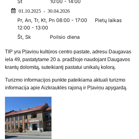
Št
10:00 - 14:00
01.10.2025 - 30.04.2026
Pr, An, Tr, Kt, Pn
08:00 - 17:00
Pietų laikas
12:00 - 13:00
Št, Sk
Poilsio diena
TIP yra Pļaviņu kultūros centro pastate, adresu Daugavas
iela 49, pastatytame 20 a. pradžioje naudojant Daugavos
krantų dolomitą, suteikiantį pastatui unikalų kolorą.
Turizmo informacijos punkte pateikiama aktuali turizmo
informacija apie Aizkrauklės rajoną ir Pļaviņu apygardą.