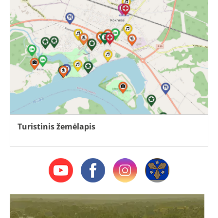
Turistinis žemėlapis