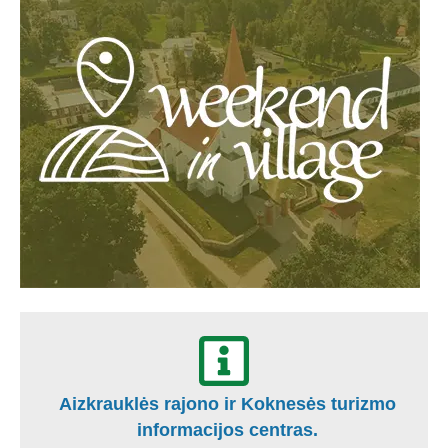
Aizkrauklės rajono ir Koknesės turizmo
informacijos centras.