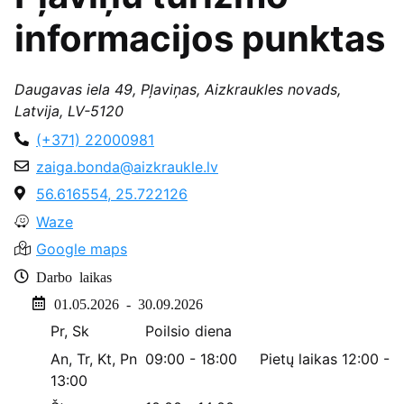
informacijos punktas
Daugavas iela 49, Pļaviņas, Aizkraukles novads,
Latvija, LV-5120
(+371) 22000981
zaiga.bonda@aizkraukle.lv
56.616554, 25.722126
Waze
Google maps
Darbo laikas
01.05.2026 - 30.09.2026
Pr, Sk
Poilsio diena
An, Tr, Kt, Pn
09:00 - 18:00
Pietų laikas
12:00 -
13:00