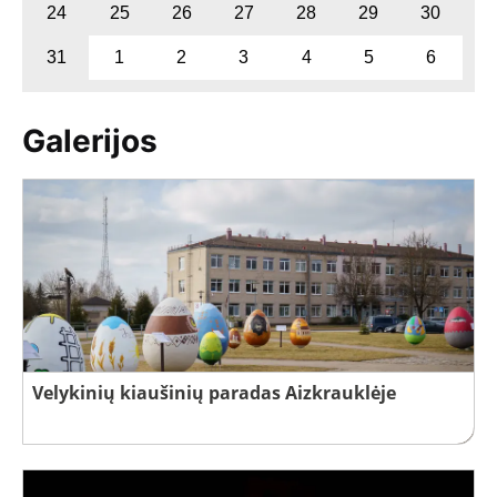
24
25
26
27
28
29
30
31
1
2
3
4
5
6
Galerijos
Velykinių kiaušinių paradas Aizkrauklėje