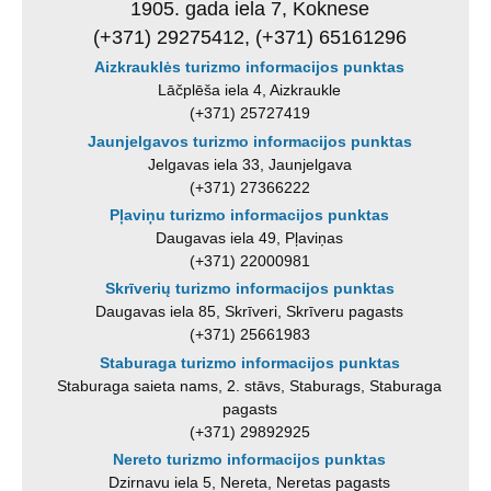
1905. gada iela 7, Koknese
(+371) 29275412, (+371) 65161296
Aizkrauklės turizmo informacijos punktas
Lāčplēša iela 4, Aizkraukle
(+371) 25727419
Jaunjelgavos turizmo informacijos punktas
Jelgavas iela 33, Jaunjelgava
(+371) 27366222
Pļaviņu turizmo informacijos punktas
Daugavas iela 49, Pļaviņas
(+371) 22000981
Skrīverių turizmo informacijos punktas
Daugavas iela 85, Skrīveri, Skrīveru pagasts
(+371) 25661983
Staburaga turizmo informacijos punktas
Staburaga saieta nams, 2. stāvs, Staburags, Staburaga
pagasts
(+371) 29892925
Nereto turizmo informacijos punktas
Dzirnavu iela 5, Nereta, Neretas pagasts