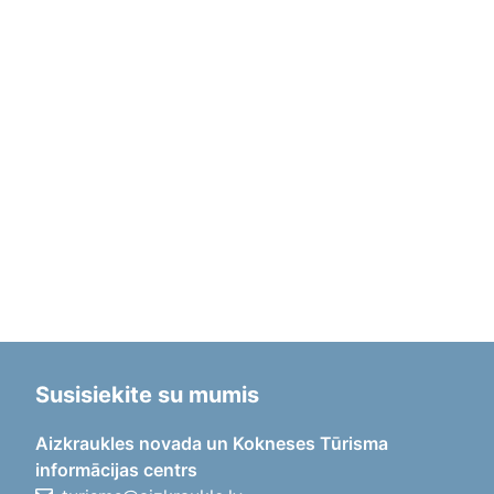
Susisiekite su mumis
Aizkraukles novada un Kokneses Tūrisma
informācijas centrs