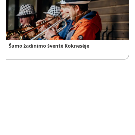
Šamo žadinimo šventė Koknesėje