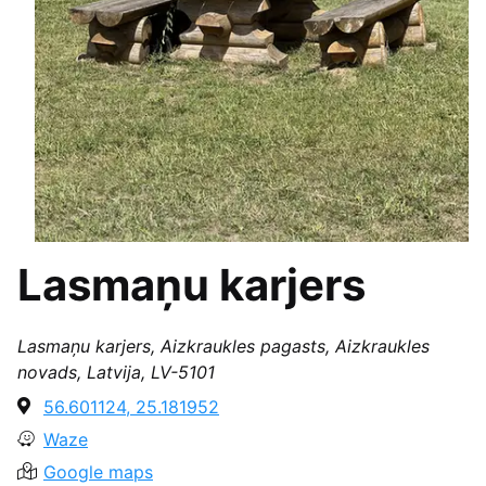
Lasmaņu karjers
Lasmaņu karjers, Aizkraukles pagasts, Aizkraukles
novads, Latvija, LV-5101
56.601124, 25.181952
Waze
Google maps