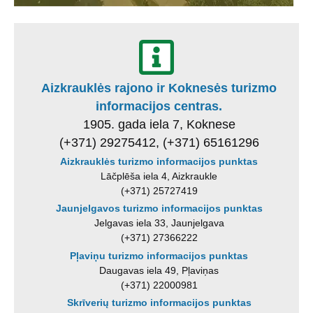
Aizkrauklės rajono ir Koknesės turizmo
informacijos centras.
1905. gada iela 7, Koknese
(+371) 29275412, (+371) 65161296
Aizkrauklės turizmo informacijos punktas
Lāčplēša iela 4, Aizkraukle
(+371) 25727419
Jaunjelgavos turizmo informacijos punktas
Jelgavas iela 33, Jaunjelgava
(+371) 27366222
Pļaviņu turizmo informacijos punktas
Daugavas iela 49, Pļaviņas
(+371) 22000981
Skrīverių turizmo informacijos punktas