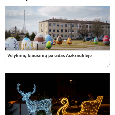
Velykinių kiaušinių paradas Aizkrauklėje