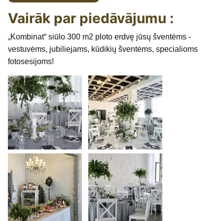
Vairāk par piedāvājumu :
„Kombinat“ siūlo 300 m2 ploto erdvę jūsų šventėms -
vestuvėms, jubiliejams, kūdikių šventėms, specialioms
fotosesijoms!