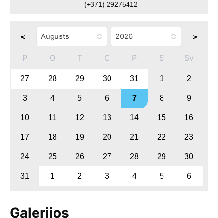
(+371) 29275412
<
>
P
O
T
C
P
S
Sv
27
28
29
30
31
1
2
3
4
5
6
7
8
9
10
11
12
13
14
15
16
17
18
19
20
21
22
23
24
25
26
27
28
29
30
31
1
2
3
4
5
6
Galerijos