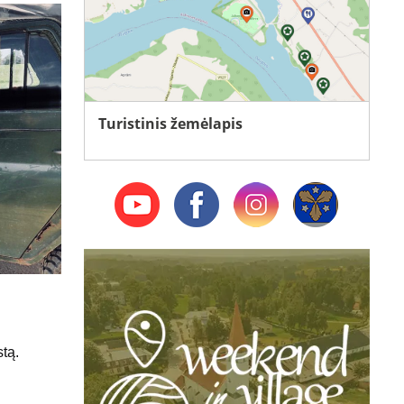
Turistinis žemėlapis
tą.