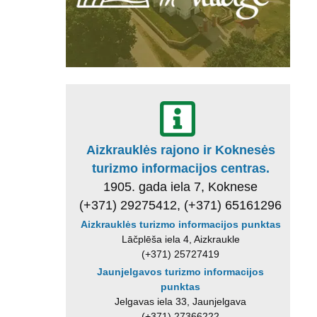
Aizkrauklės rajono ir Koknesės
turizmo informacijos centras.
1905. gada iela 7, Koknese
(+371) 29275412, (+371) 65161296
Aizkrauklės turizmo informacijos punktas
Lāčplēša iela 4, Aizkraukle
(+371) 25727419
Jaunjelgavos turizmo informacijos
punktas
Jelgavas iela 33, Jaunjelgava
(+371) 27366222