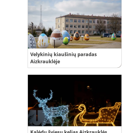
Velykinių kiaušinių paradas
Aizkrauklėje
Kalėdų šviesų kelias Aizkrauklės