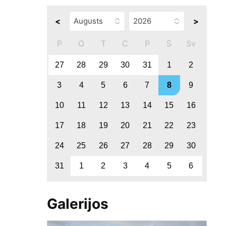
<
>
P
O
T
C
P
S
Sv
27
28
29
30
31
1
2
3
4
5
6
7
8
9
10
11
12
13
14
15
16
17
18
19
20
21
22
23
24
25
26
27
28
29
30
31
1
2
3
4
5
6
Galerijos