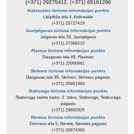
(+371) 29275412, (+371) 65161296
Aizkraukles tūrisma informācijas punkts
Lāčplēša iela 4, Aizkraukle
(+371) 25727419
Jaunjelgavas tūrisma informācijas punkts
Jelgavas iela 33, Jaunjelgava
(+371) 27366222
Pļaviņu tūrisma informācijas punkts
Daugavas iela 49, Pļaviņas
(+371) 22000981
Skrīveru tūrisma informācijas punkts
Daugavas iela 85, Skrīveri, Skrīveru pagasts
(+371) 25661983
Staburaga tūrisma informācijas punkts
Staburaga saieta nams, 2. stāvs, Staburags, Staburaga
pagasts
(+371) 29892925
Neretas tūrisma informācijas punkts
Dzirnavu iela 5, Nereta, Neretas pagasts
(+371) 26674300