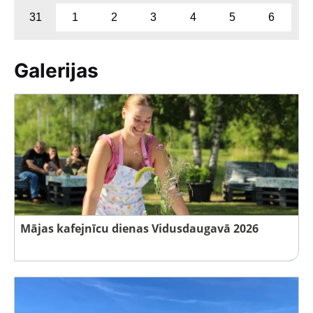
31
1
2
3
4
5
6
Galerijas
Mājas kafejnīcu dienas Vidusdaugavā 2026