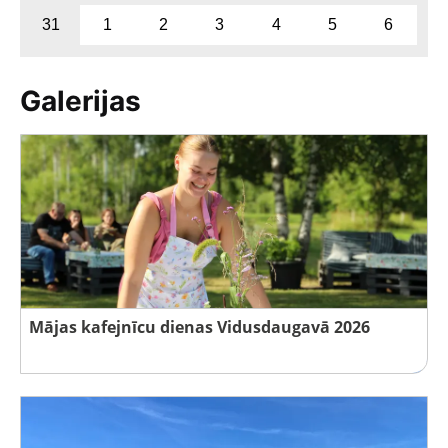
31
1
2
3
4
5
6
Galerijas
Mājas kafejnīcu dienas Vidusdaugavā 2026