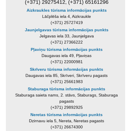
(+371) 29275412, (+371) 65161296
Aizkraukles tūrisma informācijas punkts
Lāčplēša iela 4, Aizkraukle
(+371) 25727419
Jaunjelgavas tūrisma informācijas punkts
Jelgavas iela 33, Jaunjelgava
(+371) 27366222
Pļaviņu tūrisma informācijas punkts
Daugavas iela 49, Pļaviņas
(+371) 22000981
Skrīveru tūrisma informācijas punkts
Daugavas iela 85, Skrīveri, Skrīveru pagasts
(+371) 25661983
Staburaga tūrisma informācijas punkts
Staburaga saieta nams, 2. stāvs, Staburags, Staburaga
pagasts
(+371) 29892925
Neretas tūrisma informācijas punkts
Dzirnavu iela 5, Nereta, Neretas pagasts
(+371) 26674300