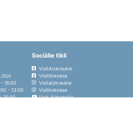
Sociālie tīkli
VisitAizkraukle
VisitKoknese
9.2026
- 18:00
Visitaizkraukle
00 - 13:00
Visitkoknese
- 15:00
Visit Aizkraukle
- 14:00
Visit Aizkraukle
4.2026
- 17:00
00 - 13:00
- 14:00