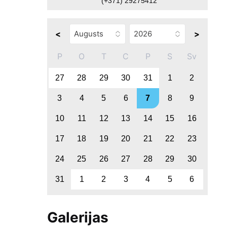
(+371) 29275412
<
>
P
O
T
C
P
S
Sv
27
28
29
30
31
1
2
3
4
5
6
7
8
9
10
11
12
13
14
15
16
17
18
19
20
21
22
23
24
25
26
27
28
29
30
31
1
2
3
4
5
6
Galerijas