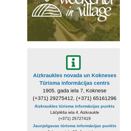
Aizkraukles novada un Kokneses
Tūrisma informācijas centrs
1905. gada iela 7, Koknese
(+371) 29275412, (+371) 65161296
Aizkraukles tūrisma informācijas punkts
Lāčplēša iela 4, Aizkraukle
(+371) 25727419
Jaunjelgavas tūrisma informācijas punkts