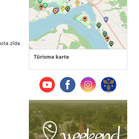
nota zīda
Tūrisma karte