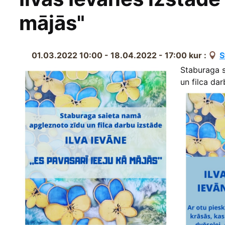
mājās"
01.03.2022 10:00 - 18.04.2022 - 17:00
kur :
S
Staburaga s
un filca da