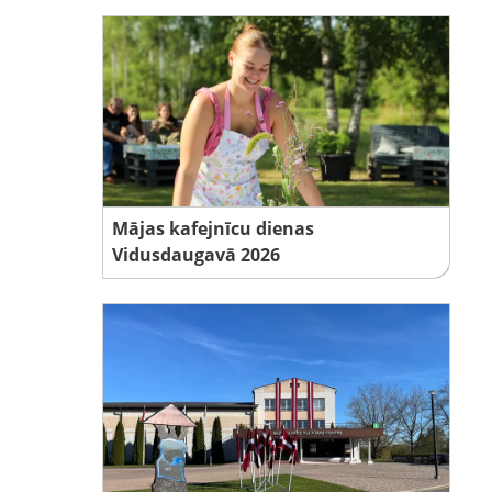
Mājas kafejnīcu dienas
Vidusdaugavā 2026