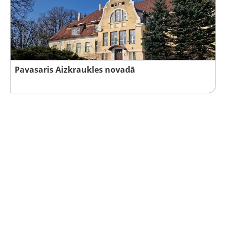
Pavasaris Aizkraukles novadā