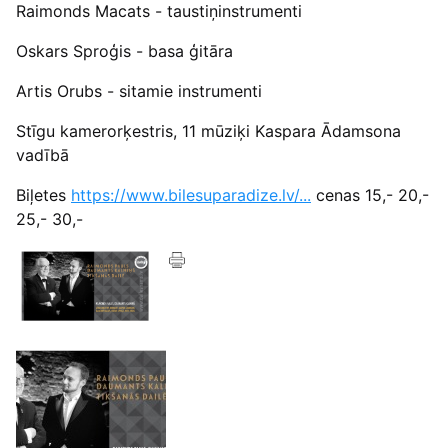
Raimonds Macats - taustiņinstrumenti
Oskars Sproģis - basa ģitāra
Artis Orubs - sitamie instrumenti
Stīgu kamerorķestris, 11 mūziķi Kaspara Ādamsona
vadībā
Biļetes
https://www.bilesuparadize.lv/...
cenas 15,- 20,-
25,- 30,-