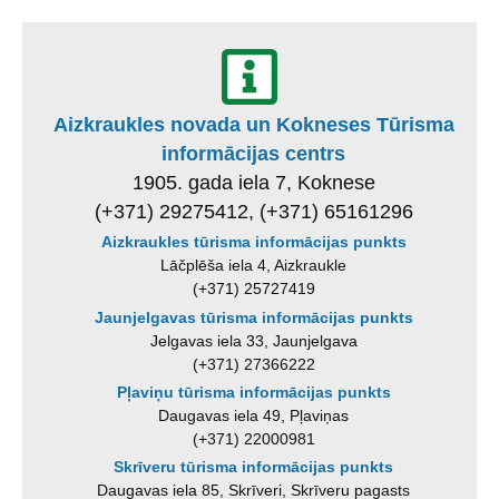
Aizkraukles novada un Kokneses Tūrisma
informācijas centrs
1905. gada iela 7, Koknese
(+371) 29275412, (+371) 65161296
Aizkraukles tūrisma informācijas punkts
Lāčplēša iela 4, Aizkraukle
(+371) 25727419
Jaunjelgavas tūrisma informācijas punkts
Jelgavas iela 33, Jaunjelgava
(+371) 27366222
Pļaviņu tūrisma informācijas punkts
Daugavas iela 49, Pļaviņas
(+371) 22000981
Skrīveru tūrisma informācijas punkts
Daugavas iela 85, Skrīveri, Skrīveru pagasts