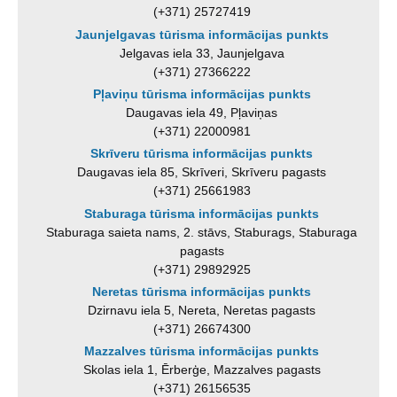
(+371) 25727419
Jaunjelgavas tūrisma informācijas punkts
Jelgavas iela 33, Jaunjelgava
(+371) 27366222
Pļaviņu tūrisma informācijas punkts
Daugavas iela 49, Pļaviņas
(+371) 22000981
Skrīveru tūrisma informācijas punkts
Daugavas iela 85, Skrīveri, Skrīveru pagasts
(+371) 25661983
Staburaga tūrisma informācijas punkts
Staburaga saieta nams, 2. stāvs, Staburags, Staburaga
pagasts
(+371) 29892925
Neretas tūrisma informācijas punkts
Dzirnavu iela 5, Nereta, Neretas pagasts
(+371) 26674300
Mazzalves tūrisma informācijas punkts
Skolas iela 1, Ērberģe, Mazzalves pagasts
(+371) 26156535