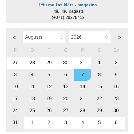
Iršu muižas klēts - magazīna
Irši, Iršu pagasts
(+371) 29275412
<
>
P
O
T
C
P
S
Sv
27
28
29
30
31
1
2
3
4
5
6
7
8
9
10
11
12
13
14
15
16
17
18
19
20
21
22
23
24
25
26
27
28
29
30
31
1
2
3
4
5
6