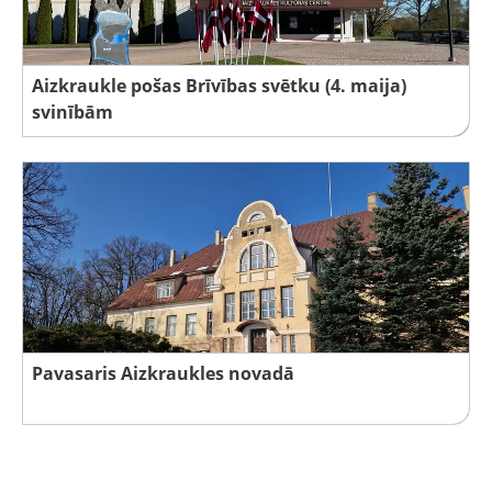
Aizkraukle pošas Brīvības svētku (4. maija)
svinībām
Pavasaris Aizkraukles novadā