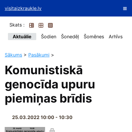
visitaizkraukle.lv
Skats :
Aktuālie
Šodien
Šonedēļ
Šomēnes
Arhīvs
Sākums
>
Pasākumi
>
Komunistiskā
genocīda upuru
piemiņas brīdis
25.03.2022 10:00 - 10:30