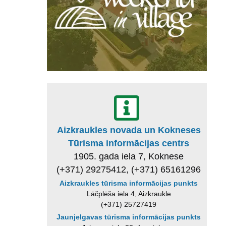
Aizkraukles novada un Kokneses
Tūrisma informācijas centrs
1905. gada iela 7, Koknese
(+371) 29275412, (+371) 65161296
Aizkraukles tūrisma informācijas punkts
Lāčplēša iela 4, Aizkraukle
(+371) 25727419
Jaunjelgavas tūrisma informācijas punkts