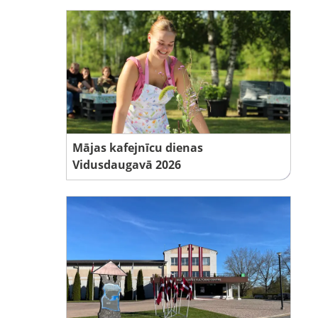
Mājas kafejnīcu dienas
Vidusdaugavā 2026