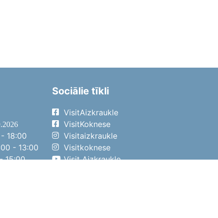
Sociālie tīkli
VisitAizkraukle
VisitKoknese
9.2026
- 18:00
Visitaizkraukle
00 - 13:00
Visitkoknese
- 15:00
Visit Aizkraukle
- 14:00
Visit Aizkraukle
4.2026
- 17:00
00 - 13:00
- 14:00