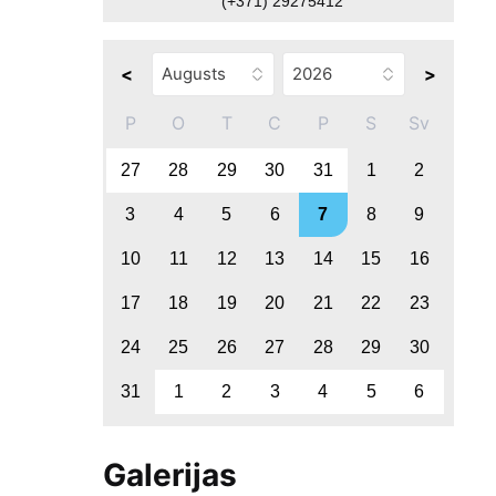
(+371) 29275412
<
>
P
O
T
C
P
S
Sv
27
28
29
30
31
1
2
3
4
5
6
7
8
9
10
11
12
13
14
15
16
17
18
19
20
21
22
23
24
25
26
27
28
29
30
31
1
2
3
4
5
6
Galerijas