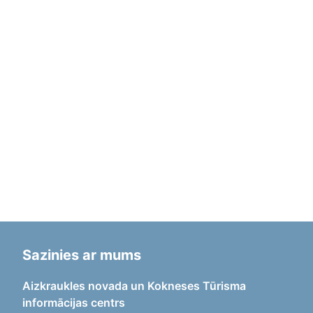
Sazinies ar mums
Aizkraukles novada un Kokneses Tūrisma
informācijas centrs