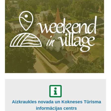
Aizkraukles novada un Kokneses Tūrisma
informācijas centrs