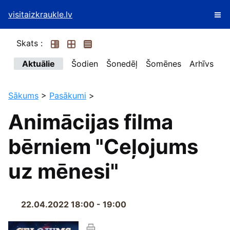
visitaizkraukle.lv
Skats :
Aktuālie
Šodien
Šonedēļ
Šomēnes
Arhīvs
Sākums
>
Pasākumi
>
Animācijas filma
bērniem "Ceļojums
uz mēnesi"
22.04.2022 18:00 - 19:00