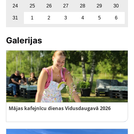
24
25
26
27
28
29
30
31
1
2
3
4
5
6
Galerijas
Mājas kafejnīcu dienas Vidusdaugavā 2026