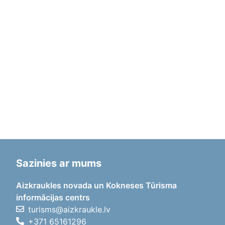
Sazinies ar mums
Aizkraukles novada un Kokneses Tūrisma
informācijas centrs
turisms@aizkraukle.lv
+371 65161296