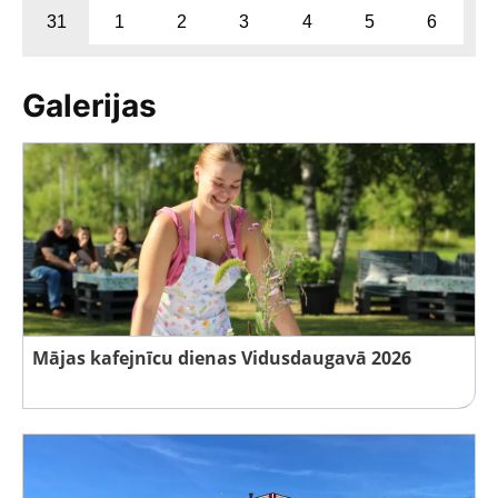
31
1
2
3
4
5
6
Galerijas
Mājas kafejnīcu dienas Vidusdaugavā 2026