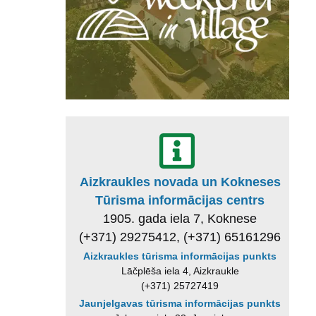
Aizkraukles novada un Kokneses
Tūrisma informācijas centrs
1905. gada iela 7, Koknese
(+371) 29275412, (+371) 65161296
Aizkraukles tūrisma informācijas punkts
Lāčplēša iela 4, Aizkraukle
(+371) 25727419
Jaunjelgavas tūrisma informācijas punkts