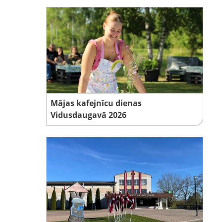
Mājas kafejnīcu dienas
Vidusdaugavā 2026