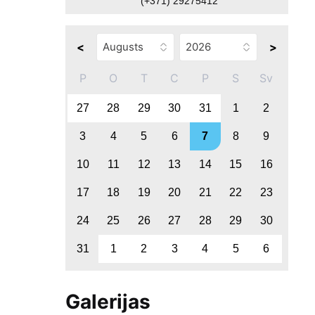
(+371) 29275412
<
>
P
O
T
C
P
S
Sv
27
28
29
30
31
1
2
3
4
5
6
7
8
9
10
11
12
13
14
15
16
17
18
19
20
21
22
23
24
25
26
27
28
29
30
31
1
2
3
4
5
6
Galerijas