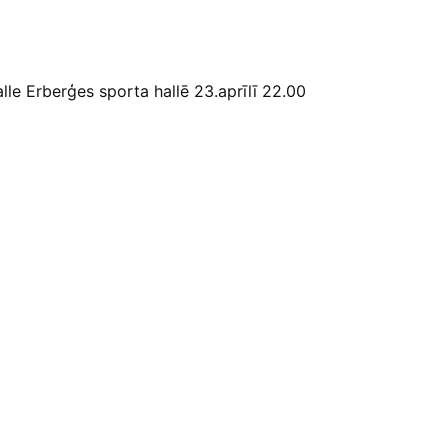
lle Erberģes sporta hallē 23.aprīlī 22.00