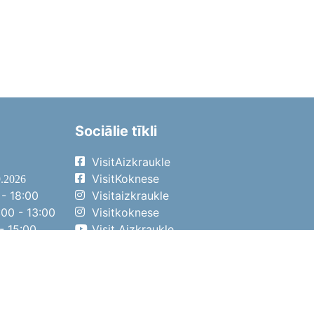
Sociālie tīkli
VisitAizkraukle
VisitKoknese
9.2026
- 18:00
Visitaizkraukle
00 - 13:00
Visitkoknese
- 15:00
Visit Aizkraukle
- 14:00
Visit Aizkraukle
4.2026
- 17:00
00 - 13:00
- 14:00