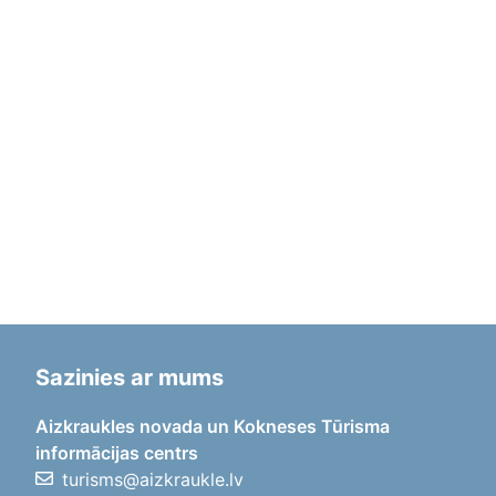
Sazinies ar mums
Aizkraukles novada un Kokneses Tūrisma
informācijas centrs
turisms@aizkraukle.lv