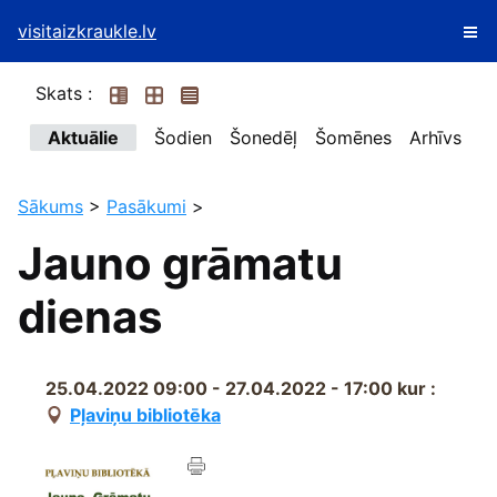
visitaizkraukle.lv
Skats :
Aktuālie
Šodien
Šonedēļ
Šomēnes
Arhīvs
Sākums
>
Pasākumi
>
Jauno grāmatu
dienas
25.04.2022 09:00 - 27.04.2022 - 17:00
kur :
Pļaviņu bibliotēka