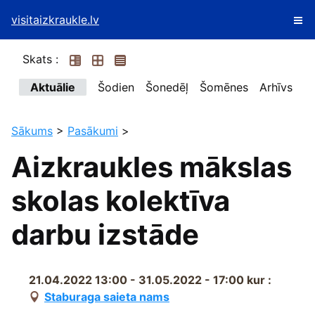
visitaizkraukle.lv
Skats :
Aktuālie
Šodien
Šonedēļ
Šomēnes
Arhīvs
Sākums
>
Pasākumi
>
Aizkraukles mākslas
skolas kolektīva
darbu izstāde
21.04.2022 13:00 - 31.05.2022 - 17:00
kur :
Staburaga saieta nams