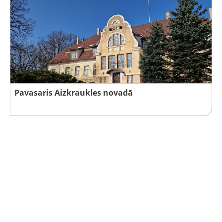
Pavasaris Aizkraukles novadā