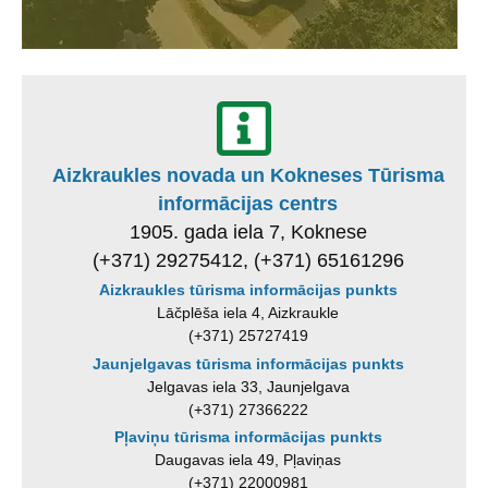
Aizkraukles novada un Kokneses Tūrisma
informācijas centrs
1905. gada iela 7, Koknese
(+371) 29275412, (+371) 65161296
Aizkraukles tūrisma informācijas punkts
Lāčplēša iela 4, Aizkraukle
(+371) 25727419
Jaunjelgavas tūrisma informācijas punkts
Jelgavas iela 33, Jaunjelgava
(+371) 27366222
Pļaviņu tūrisma informācijas punkts
Daugavas iela 49, Pļaviņas
(+371) 22000981