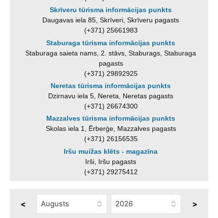
Skrīveru tūrisma informācijas punkts
Daugavas iela 85, Skrīveri, Skrīveru pagasts
(+371) 25661983
Staburaga tūrisma informācijas punkts
Staburaga saieta nams, 2. stāvs, Staburags, Staburaga
pagasts
(+371) 29892925
Neretas tūrisma informācijas punkts
Dzirnavu iela 5, Nereta, Neretas pagasts
(+371) 26674300
Mazzalves tūrisma informācijas punkts
Skolas iela 1, Ērberģe, Mazzalves pagasts
(+371) 26156535
Iršu muižas klēts - magazīna
Irši, Iršu pagasts
(+371) 29275412
<
>