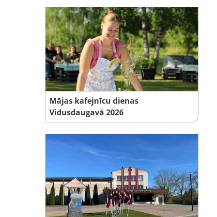
Mājas kafejnīcu dienas
Vidusdaugavā 2026