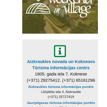
Aizkraukles novada un Kokneses
Tūrisma informācijas centrs
1905. gada iela 7, Koknese
(+371) 29275412, (+371) 65161296
Aizkraukles tūrisma informācijas punkts
Lāčplēša iela 4, Aizkraukle
(+371) 25727419
Jaunjelgavas tūrisma informācijas punkts