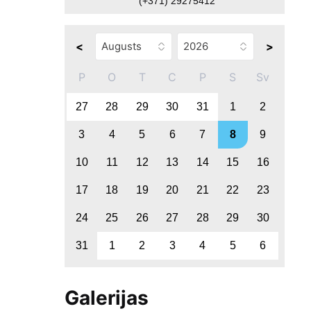
(+371) 29275412
<
>
P
O
T
C
P
S
Sv
27
28
29
30
31
1
2
3
4
5
6
7
8
9
10
11
12
13
14
15
16
17
18
19
20
21
22
23
24
25
26
27
28
29
30
31
1
2
3
4
5
6
Galerijas