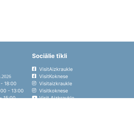
Sociālie tīkli
VisitAizkraukle
VisitKoknese
9.2026
- 18:00
Visitaizkraukle
00 - 13:00
Visitkoknese
- 15:00
Visit Aizkraukle
- 14:00
Visit Aizkraukle
4.2026
- 17:00
00 - 13:00
- 14:00