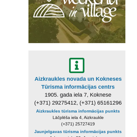
Aizkraukles novada un Kokneses
Tūrisma informācijas centrs
1905. gada iela 7, Koknese
(+371) 29275412, (+371) 65161296
Aizkraukles tūrisma informācijas punkts
Lāčplēša iela 4, Aizkraukle
(+371) 25727419
Jaunjelgavas tūrisma informācijas punkts