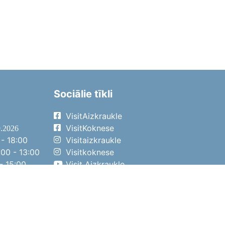
Sociālie tīkli
VisitAizkraukle
VisitKoknese
9.2026
- 18:00
Visitaizkraukle
00 - 13:00
Visitkoknese
- 15:00
Visit Aizkraukle
- 14:00
Visit Aizkraukle
4.2026
- 17:00
00 - 13:00
- 14:00