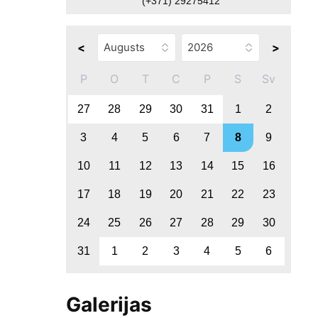
(+371) 29275412
<
>
P
O
T
C
P
S
Sv
27
28
29
30
31
1
2
3
4
5
6
7
8
9
10
11
12
13
14
15
16
17
18
19
20
21
22
23
24
25
26
27
28
29
30
31
1
2
3
4
5
6
Galerijas