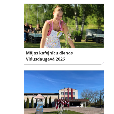
Mājas kafejnīcu dienas
Vidusdaugavā 2026