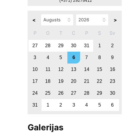
(+371) 29275412
<
>
P
O
T
C
P
S
Sv
27
28
29
30
31
1
2
3
4
5
6
7
8
9
10
11
12
13
14
15
16
17
18
19
20
21
22
23
24
25
26
27
28
29
30
31
1
2
3
4
5
6
Galerijas