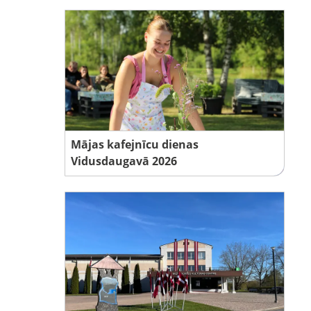
Mājas kafejnīcu dienas
Vidusdaugavā 2026