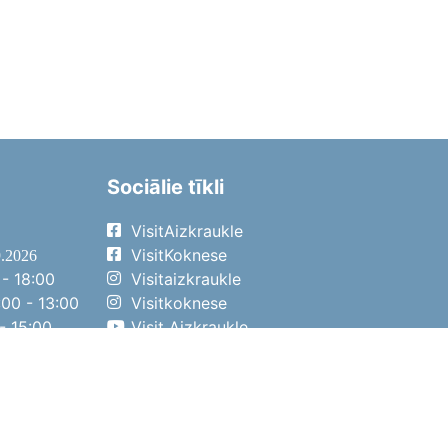
Sociālie tīkli
VisitAizkraukle
VisitKoknese
9.2026
- 18:00
Visitaizkraukle
00 - 13:00
Visitkoknese
- 15:00
Visit Aizkraukle
- 14:00
Visit Aizkraukle
4.2026
- 17:00
00 - 13:00
- 14:00