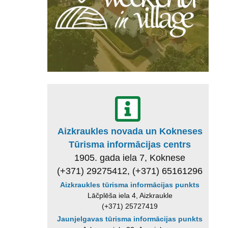
Aizkraukles novada un Kokneses
Tūrisma informācijas centrs
1905. gada iela 7, Koknese
(+371) 29275412, (+371) 65161296
Aizkraukles tūrisma informācijas punkts
Lāčplēša iela 4, Aizkraukle
(+371) 25727419
Jaunjelgavas tūrisma informācijas punkts