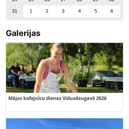
31
1
2
3
4
5
6
Galerijas
Mājas kafejnīcu dienas Vidusdaugavā 2026