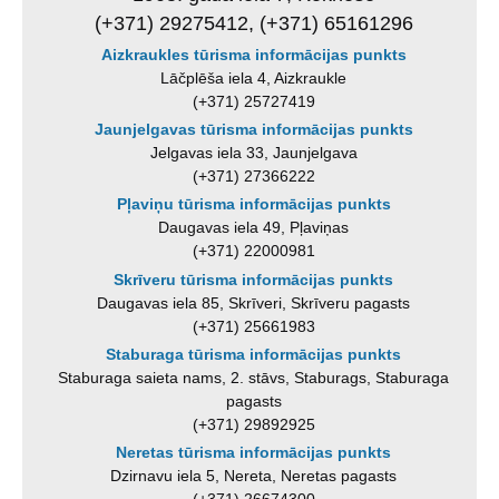
(+371) 29275412, (+371) 65161296
Aizkraukles tūrisma informācijas punkts
Lāčplēša iela 4, Aizkraukle
(+371) 25727419
Jaunjelgavas tūrisma informācijas punkts
Jelgavas iela 33, Jaunjelgava
(+371) 27366222
Pļaviņu tūrisma informācijas punkts
Daugavas iela 49, Pļaviņas
(+371) 22000981
Skrīveru tūrisma informācijas punkts
Daugavas iela 85, Skrīveri, Skrīveru pagasts
(+371) 25661983
Staburaga tūrisma informācijas punkts
Staburaga saieta nams, 2. stāvs, Staburags, Staburaga
pagasts
(+371) 29892925
Neretas tūrisma informācijas punkts
Dzirnavu iela 5, Nereta, Neretas pagasts