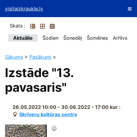
visitaizkraukle.lv
Skats :
Aktuālie
Šodien
Šonedēļ
Šomēnes
Arhīvs
Sākums
>
Pasākumi
>
Izstāde "13.
pavasaris"
26.05.2022 10:00 - 30.06.2022 - 17:00
kur :
Skrīveru kultūras centrs