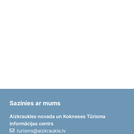
Sazinies ar mums
Aizkraukles novada un Kokneses Tūrisma
informācijas centrs
turisms@aizkraukle.lv