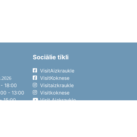
Sociālie tīkli
VisitAizkraukle
VisitKoknese
9.2026
- 18:00
Visitaizkraukle
00 - 13:00
Visitkoknese
- 15:00
Visit Aizkraukle
- 14:00
Visit Aizkraukle
4.2026
- 17:00
00 - 13:00
- 14:00