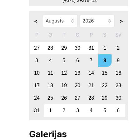
(+371) 29275412
<
>
P
O
T
C
P
S
Sv
27
28
29
30
31
1
2
3
4
5
6
7
8
9
10
11
12
13
14
15
16
17
18
19
20
21
22
23
24
25
26
27
28
29
30
31
1
2
3
4
5
6
Galerijas