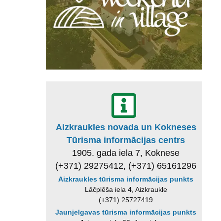
Aizkraukles novada un Kokneses
Tūrisma informācijas centrs
1905. gada iela 7, Koknese
(+371) 29275412, (+371) 65161296
Aizkraukles tūrisma informācijas punkts
Lāčplēša iela 4, Aizkraukle
(+371) 25727419
Jaunjelgavas tūrisma informācijas punkts