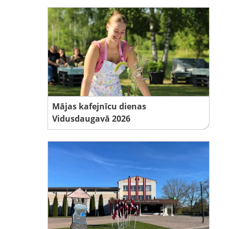
Mājas kafejnīcu dienas
Vidusdaugavā 2026