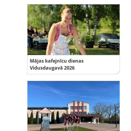
Mājas kafejnīcu dienas
Vidusdaugavā 2026