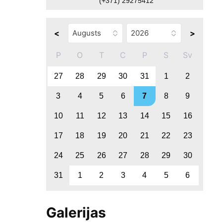
(+371) 29275412
<
>
P
O
T
C
P
S
Sv
27
28
29
30
31
1
2
3
4
5
6
7
8
9
10
11
12
13
14
15
16
17
18
19
20
21
22
23
24
25
26
27
28
29
30
31
1
2
3
4
5
6
Galerijas