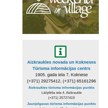
Aizkraukles novada un Kokneses
Tūrisma informācijas centrs
1905. gada iela 7, Koknese
(+371) 29275412, (+371) 65161296
Aizkraukles tūrisma informācijas punkts
Lāčplēša iela 4, Aizkraukle
(+371) 25727419
Jaunjelgavas tūrisma informācijas punkts