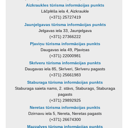
Aizkraukles tūrisma informācijas punkts
Lāčplēša iela 4, Aizkraukle
(+371) 25727419
Jaunjelgavas tūrisma informācijas punkts
Jelgavas iela 33, Jaunjelgava
(+371) 27366222
Pļaviņu tūrisma informācijas punkts
Daugavas iela 49, Pļaviņas
(+371) 22000981
Skrīveru tūrisma informācijas punkts
Daugavas iela 85, Skrīveri, Skrīveru pagasts
(+371) 25661983
Staburaga tūrisma informācijas punkts
Staburaga saieta nams, 2. stāvs, Staburags, Staburaga
pagasts
(+371) 29892925
Neretas tūrisma informācijas punkts
Dzirnavu iela 5, Nereta, Neretas pagasts
(+371) 26674300
Mazzalves tūrisma informācijas punkts