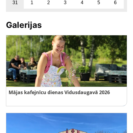
31
1
2
3
4
5
6
Galerijas
Mājas kafejnīcu dienas Vidusdaugavā 2026