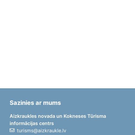
Sazinies ar mums
Aizkraukles novada un Kokneses Tūrisma
informācijas centrs
turisms@aizkraukle.lv