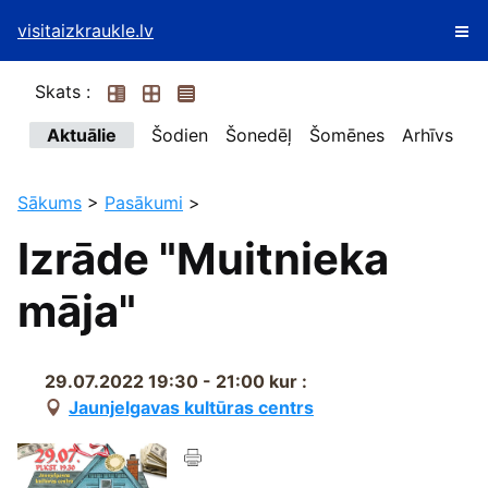
visitaizkraukle.lv
Skats :
Aktuālie
Šodien
Šonedēļ
Šomēnes
Arhīvs
Sākums
>
Pasākumi
>
Izrāde "Muitnieka
māja"
29.07.2022 19:30 - 21:00
kur :
Jaunjelgavas kultūras centrs