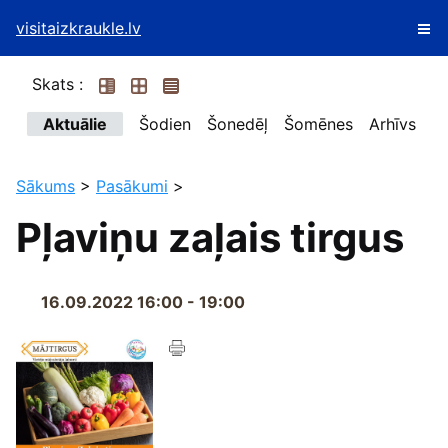
visitaizkraukle.lv
Skats :
Aktuālie
Šodien
Šonedēļ
Šomēnes
Arhīvs
Sākums
>
Pasākumi
>
Pļaviņu zaļais tirgus
16.09.2022 16:00 - 19:00