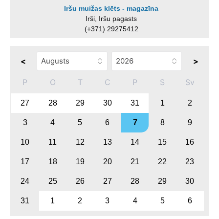
Iršu muižas klēts - magazīna
Irši, Iršu pagasts
(+371) 29275412
<
>
P
O
T
C
P
S
Sv
27
28
29
30
31
1
2
3
4
5
6
7
8
9
10
11
12
13
14
15
16
17
18
19
20
21
22
23
24
25
26
27
28
29
30
31
1
2
3
4
5
6