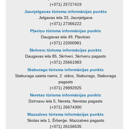
(+371) 25727419
Jaunjelgavas tūrisma informācijas punkts
Jelgavas iela 33, Jaunjelgava
(+371) 27366222
Pļaviņu tūrisma informācijas punkts
Daugavas iela 49, Pļaviņas
(+371) 22000981
Skrīveru tūrisma informācijas punkts
Daugavas iela 85, Skrīveri, Skrīveru pagasts
(+371) 25661983
Staburaga tūrisma informācijas punkts
Staburaga saieta nams, 2. stāvs, Staburags, Staburaga
pagasts
(+371) 29892925
Neretas tūrisma informācijas punkts
Dzirnavu iela 5, Nereta, Neretas pagasts
(+371) 26674300
Mazzalves tūrisma informācijas punkts
Skolas iela 1, Ērberģe, Mazzalves pagasts
(+371) 26156535