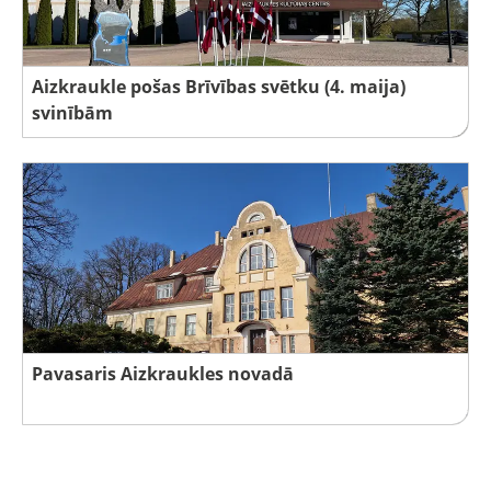
Aizkraukle pošas Brīvības svētku (4. maija)
svinībām
Pavasaris Aizkraukles novadā