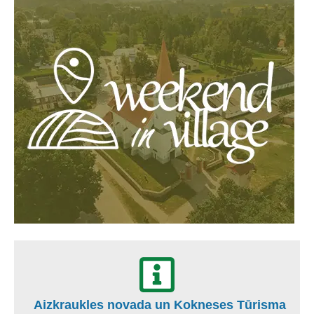
Aizkraukles novada un Kokneses Tūrisma