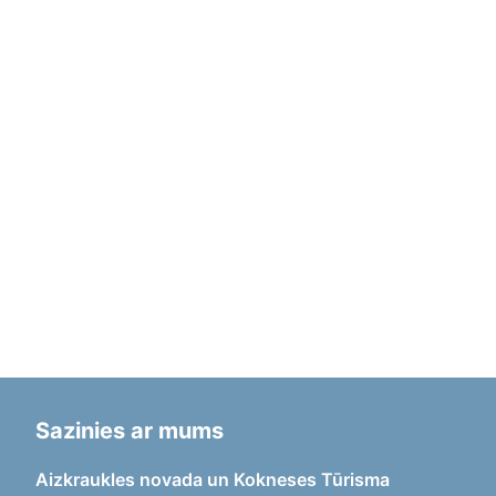
Sazinies ar mums
Aizkraukles novada un Kokneses Tūrisma