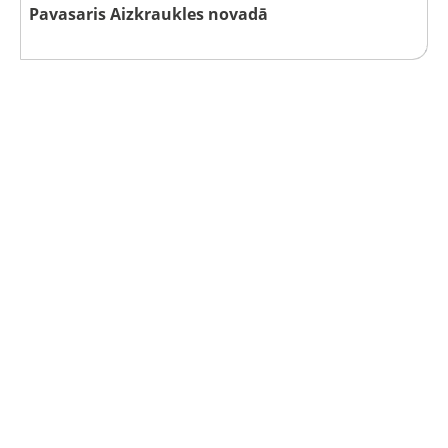
Pavasaris Aizkraukles novadā