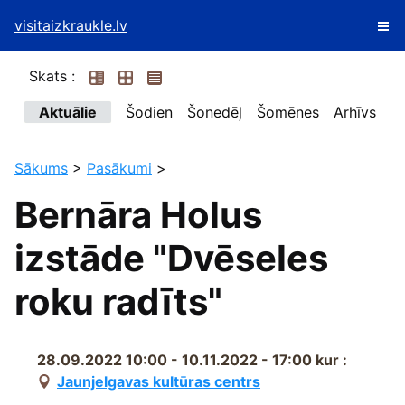
visitaizkraukle.lv
Skats :
Aktuālie
Šodien
Šonedēļ
Šomēnes
Arhīvs
Sākums
>
Pasākumi
>
Bernāra Holus
izstāde "Dvēseles
roku radīts"
28.09.2022 10:00 - 10.11.2022 - 17:00
kur :
Jaunjelgavas kultūras centrs