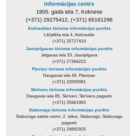
informācijas centrs
1905. gada iela 7, Koknese
(+371) 29275412, (+371) 65161296
Aizkraukles tūrisma informācijas punkts
Lāčplēša iela 4, Aizkraukle
(+371) 25727419
Jaunjelgavas tūrisma informācijas punkts
Jelgavas iela 33, Jaunjelgava
(+371) 27366222
Pļaviņu tūrisma informācijas punkts
Daugavas iela 49, Pļaviņas
(+371) 22000981
Skrīveru tūrisma informācijas punkts
Daugavas iela 85, Skrīveri, Skrīveru pagasts
(+371) 25661983
Staburaga tūrisma informācijas punkts
Staburaga saieta nams, 2. stāvs, Staburags, Staburaga
pagasts
(+371) 29892925