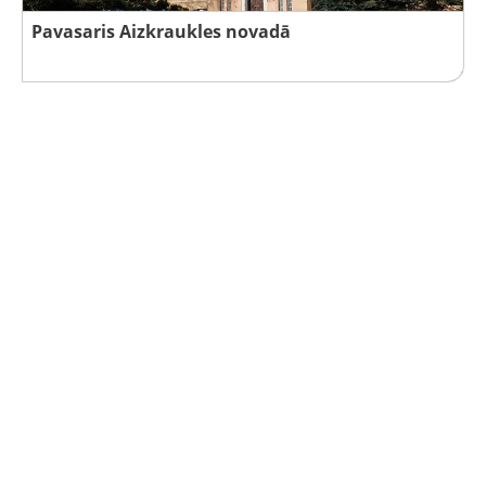
Pavasaris Aizkraukles novadā