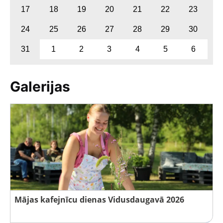
17
18
19
20
21
22
23
24
25
26
27
28
29
30
31
1
2
3
4
5
6
Galerijas
Mājas kafejnīcu dienas Vidusdaugavā 2026