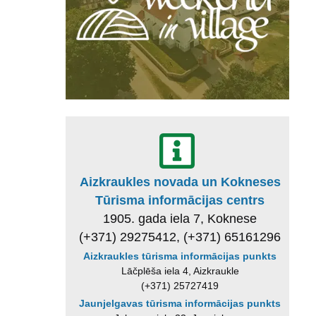
Aizkraukles novada un Kokneses
Tūrisma informācijas centrs
1905. gada iela 7, Koknese
(+371) 29275412, (+371) 65161296
Aizkraukles tūrisma informācijas punkts
Lāčplēša iela 4, Aizkraukle
(+371) 25727419
Jaunjelgavas tūrisma informācijas punkts