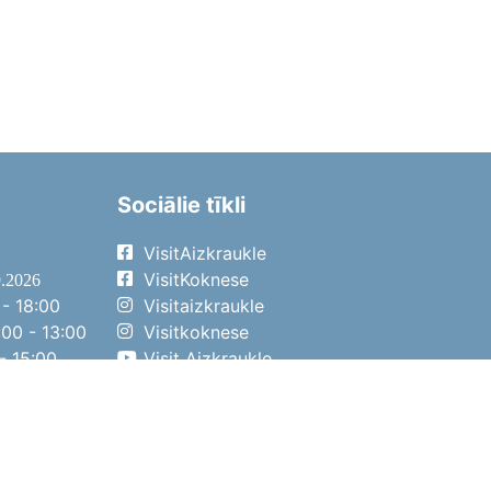
Sociālie tīkli
VisitAizkraukle
VisitKoknese
9.2026
- 18:00
Visitaizkraukle
00 - 13:00
Visitkoknese
- 15:00
Visit Aizkraukle
- 14:00
Visit Aizkraukle
4.2026
- 17:00
00 - 13:00
- 14:00