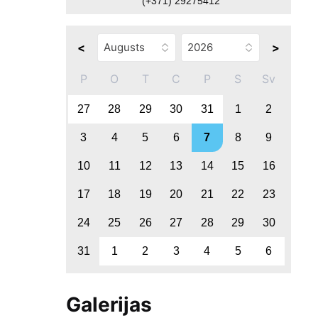
(+371) 29275412
<
>
P
O
T
C
P
S
Sv
27
28
29
30
31
1
2
3
4
5
6
7
8
9
10
11
12
13
14
15
16
17
18
19
20
21
22
23
24
25
26
27
28
29
30
31
1
2
3
4
5
6
Galerijas