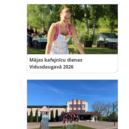
Mājas kafejnīcu dienas
Vidusdaugavā 2026