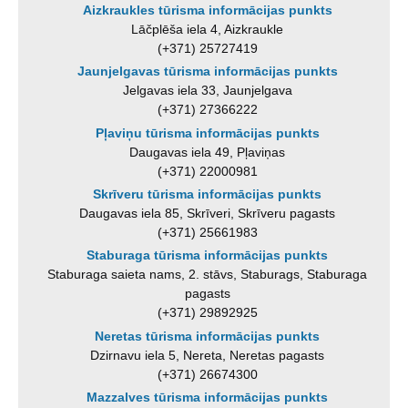
Aizkraukles tūrisma informācijas punkts
Lāčplēša iela 4, Aizkraukle
(+371) 25727419
Jaunjelgavas tūrisma informācijas punkts
Jelgavas iela 33, Jaunjelgava
(+371) 27366222
Pļaviņu tūrisma informācijas punkts
Daugavas iela 49, Pļaviņas
(+371) 22000981
Skrīveru tūrisma informācijas punkts
Daugavas iela 85, Skrīveri, Skrīveru pagasts
(+371) 25661983
Staburaga tūrisma informācijas punkts
Staburaga saieta nams, 2. stāvs, Staburags, Staburaga
pagasts
(+371) 29892925
Neretas tūrisma informācijas punkts
Dzirnavu iela 5, Nereta, Neretas pagasts
(+371) 26674300
Mazzalves tūrisma informācijas punkts