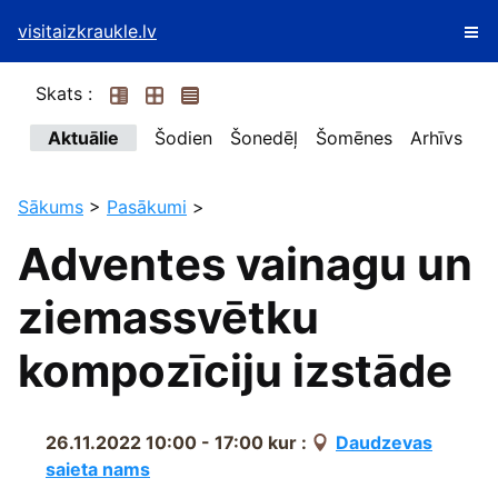
visitaizkraukle.lv
Skats :
Aktuālie
Šodien
Šonedēļ
Šomēnes
Arhīvs
Sākums
>
Pasākumi
>
Adventes vainagu un
ziemassvētku
kompozīciju izstāde
26.11.2022 10:00 - 17:00
kur :
Daudzevas
saieta nams