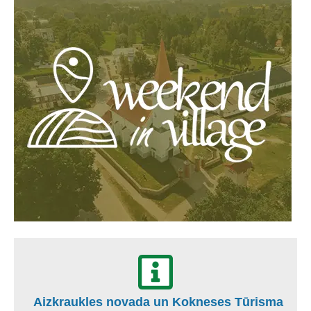
Aizkraukles novada un Kokneses Tūrisma