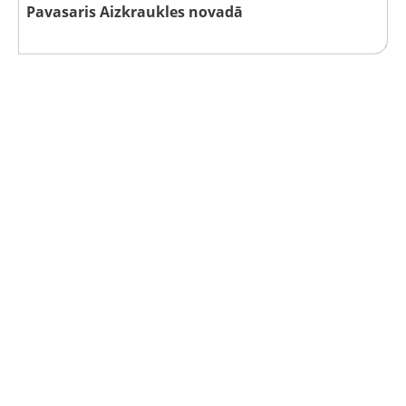
Pavasaris Aizkraukles novadā