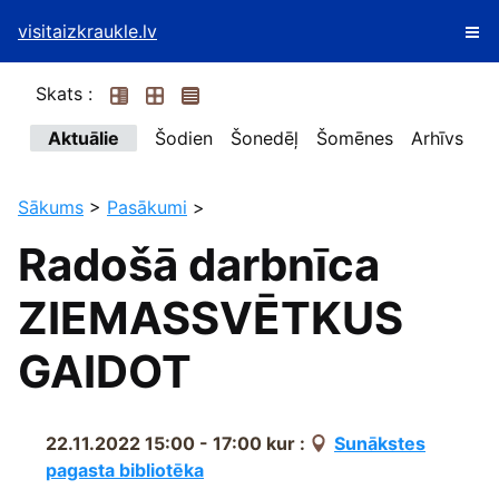
visitaizkraukle.lv
Skats :
Aktuālie
Šodien
Šonedēļ
Šomēnes
Arhīvs
Sākums
>
Pasākumi
>
Radošā darbnīca
ZIEMASSVĒTKUS
GAIDOT
22.11.2022 15:00 - 17:00
kur :
Sunākstes
pagasta bibliotēka