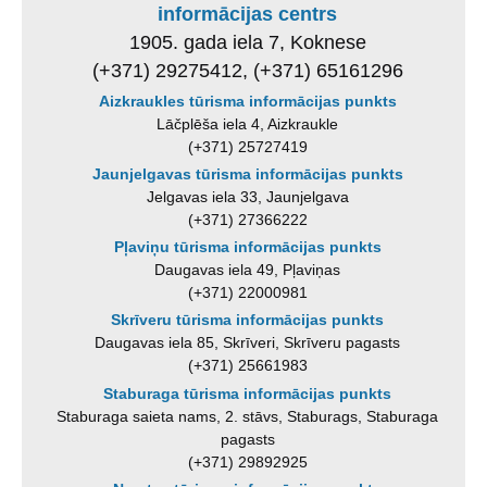
informācijas centrs
1905. gada iela 7, Koknese
(+371) 29275412, (+371) 65161296
Aizkraukles tūrisma informācijas punkts
Lāčplēša iela 4, Aizkraukle
(+371) 25727419
Jaunjelgavas tūrisma informācijas punkts
Jelgavas iela 33, Jaunjelgava
(+371) 27366222
Pļaviņu tūrisma informācijas punkts
Daugavas iela 49, Pļaviņas
(+371) 22000981
Skrīveru tūrisma informācijas punkts
Daugavas iela 85, Skrīveri, Skrīveru pagasts
(+371) 25661983
Staburaga tūrisma informācijas punkts
Staburaga saieta nams, 2. stāvs, Staburags, Staburaga
pagasts
(+371) 29892925