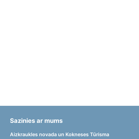
Sazinies ar mums
Aizkraukles novada un Kokneses Tūrisma