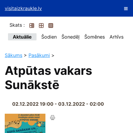
visitaizkraukle.lv
Skats :
Aktuālie
Šodien
Šonedēļ
Šomēnes
Arhīvs
Sākums
>
Pasākumi
>
Atpūtas vakars
Sunākstē
02.12.2022 19:00 - 03.12.2022 - 02:00