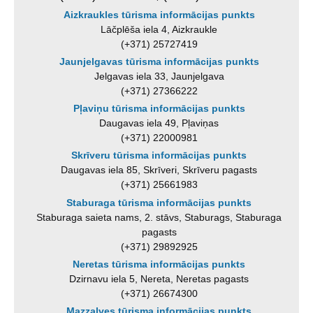
Aizkraukles tūrisma informācijas punkts
Lāčplēša iela 4, Aizkraukle
(+371) 25727419
Jaunjelgavas tūrisma informācijas punkts
Jelgavas iela 33, Jaunjelgava
(+371) 27366222
Pļaviņu tūrisma informācijas punkts
Daugavas iela 49, Pļaviņas
(+371) 22000981
Skrīveru tūrisma informācijas punkts
Daugavas iela 85, Skrīveri, Skrīveru pagasts
(+371) 25661983
Staburaga tūrisma informācijas punkts
Staburaga saieta nams, 2. stāvs, Staburags, Staburaga
pagasts
(+371) 29892925
Neretas tūrisma informācijas punkts
Dzirnavu iela 5, Nereta, Neretas pagasts
(+371) 26674300
Mazzalves tūrisma informācijas punkts