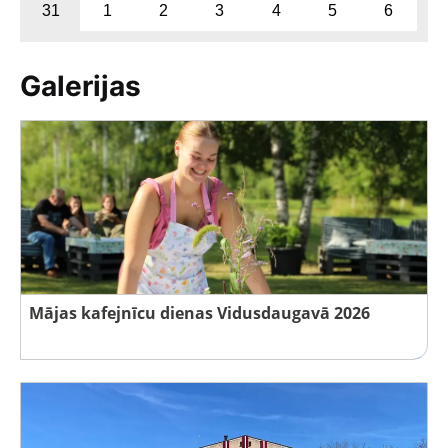
31
1
2
3
4
5
6
Galerijas
Mājas kafejnīcu dienas Vidusdaugavā 2026