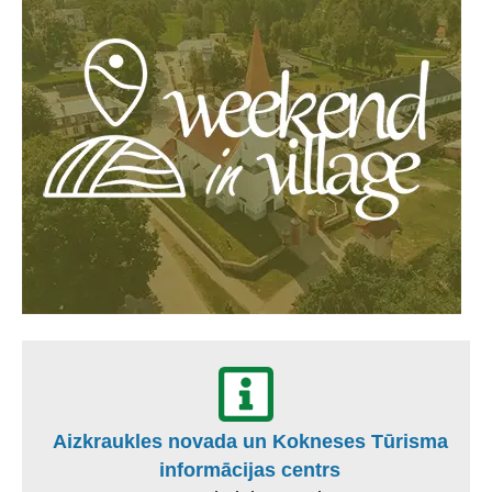
Aizkraukles novada un Kokneses Tūrisma
informācijas centrs