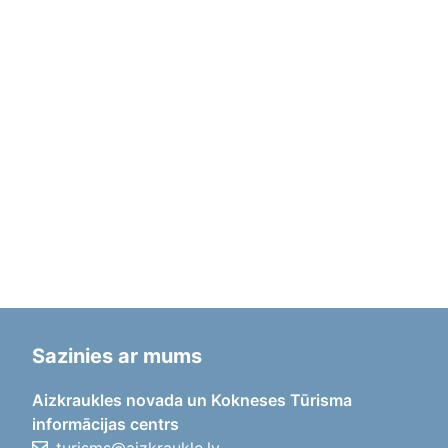
Sazinies ar mums
Aizkraukles novada un Kokneses Tūrisma
informācijas centrs