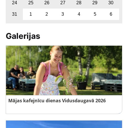
24
25
26
27
28
29
30
31
1
2
3
4
5
6
Galerijas
Mājas kafejnīcu dienas Vidusdaugavā 2026