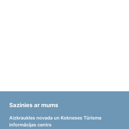
Sazinies ar mums
Aizkraukles novada un Kokneses Tūrisma
informācijas centrs