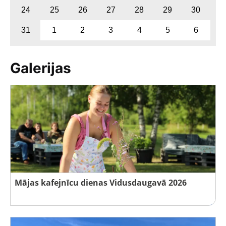
24
25
26
27
28
29
30
31
1
2
3
4
5
6
Galerijas
Mājas kafejnīcu dienas Vidusdaugavā 2026