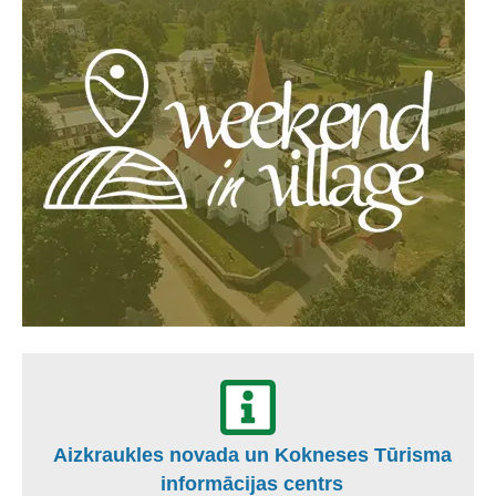
Aizkraukles novada un Kokneses Tūrisma
informācijas centrs