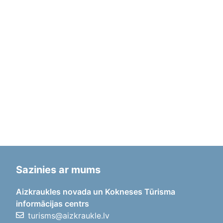
Sazinies ar mums
Aizkraukles novada un Kokneses Tūrisma
informācijas centrs
turisms@aizkraukle.lv