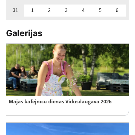
31
1
2
3
4
5
6
Galerijas
Mājas kafejnīcu dienas Vidusdaugavā 2026