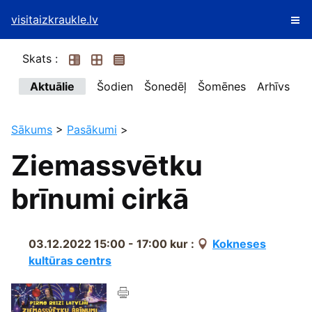
visitaizkraukle.lv
Skats :
Aktuālie
Šodien
Šonedēļ
Šomēnes
Arhīvs
Sākums
>
Pasākumi
>
Ziemassvētku
brīnumi cirkā
03.12.2022 15:00 - 17:00
kur :
Kokneses
kultūras centrs