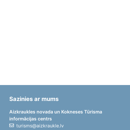
Sazinies ar mums
Aizkraukles novada un Kokneses Tūrisma
informācijas centrs
turisms@aizkraukle.lv