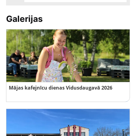
Galerijas
Mājas kafejnīcu dienas Vidusdaugavā 2026